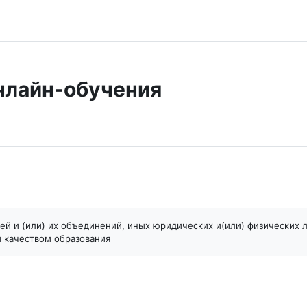
нлайн-обучения
тная связь
ей и (или) их объединений, иных юридических и(или) физических 
 качеством образования