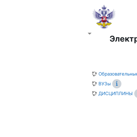
Элект
Образовательны
ВУЗы
ДИСЦИПЛИНЫ